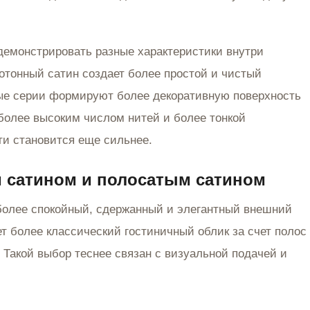
 демонстрировать разные характеристики внутри
нотонный сатин создает более простой и чистый
ые серии формируют более декоративную поверхность
 более высоким числом нитей и более тонкой
и становится еще сильнее.
 сатином и полосатым сатином
более спокойный, сдержанный и элегантный внешний
т более классический гостиничный облик за счет полос
. Такой выбор теснее связан с визуальной подачей и