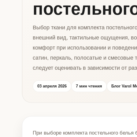
постельног
Выбор ткани для комплекта постельног
внешний вид, тактильные ощущения, в
комфорт при использовании и поведени
сатин, перкаль, полосатые и смесовые 
следует оценивать в зависимости от ра
03 апреля 2026
7 мин чтения
Блог Varol M
При выборе комплекта постельного белья