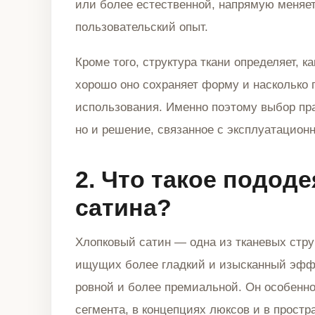
или более естественной, напрямую меняет
пользовательский опыт.
Кроме того, структура ткани определяет, к
хорошо оно сохраняет форму и насколько
использования. Именно поэтому выбор пра
но и решение, связанное с эксплуатацион
2. Что такое подод
сатина?
Хлопковый сатин — одна из тканевых стру
ищущих более гладкий и изысканный эффе
ровной и более премиальной. Он особенно
сегмента, в концепциях люксов и в простр