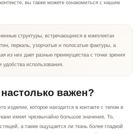
контексте, вы также можете ознакомиться с нашим
ненные структуры, встречающиеся в комплектах
тин, перкаль, узорчатые и полосатые фактуры, а
ая из них дает разные преимущества с точки зрения
и удобства использования.
и настолько важен?
то изделие, которое находится в контакте с телом в
кани имеет чрезвычайно большое значение. То,
стящей, а также ощущается ли ткань более гладкой