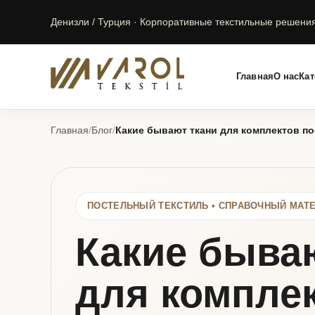
Денизли / Турция · Корпоративные текстильные решени
Главная
О нас
Кат
Главная
/
Блог
/
Какие бывают ткани для комплектов п
ПОСТЕЛЬНЫЙ ТЕКСТИЛЬ • СПРАВОЧНЫЙ МАТ
Какие быва
для компле