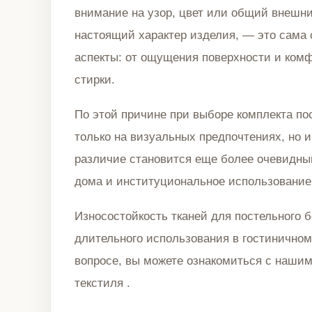
внимание на узор, цвет или общий внешн
настоящий характер изделия, — это сама с
аспекты: от ощущения поверхности и ком
стирки.
По этой причине при выборе комплекта по
только на визуальных предпочтениях, но и
различие становится еще более очевидным 
дома и институциональное использование
Износостойкость тканей для постельного 
длительного использования в гостиничном
вопросе, вы можете ознакомиться с наши
текстиля
.