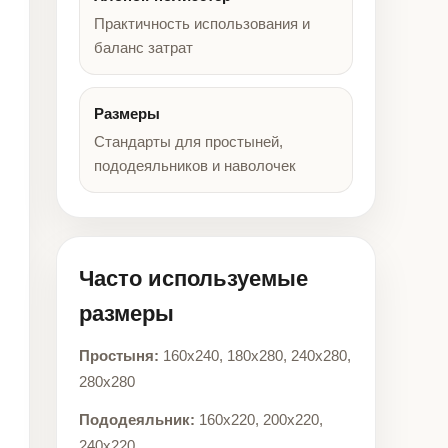
Практичность использования и
баланс затрат
Размеры
Стандарты для простыней,
пододеяльников и наволочек
Часто используемые
размеры
Простыня:
160x240, 180x280, 240x280,
280x280
Пододеяльник:
160x220, 200x220,
240x220