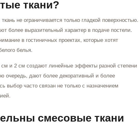
атые ткани?
 ткань не ограничивается только гладкой поверхностью.
ют более выразительный характер в подаче постели.
нимание в гостиничных проектах, которые хотят
белого белья.
1 см и 2 см создают линейные эффекты разной степени
ою очередь, дают более декоративный и более
сь выбор часто связан не только с назначением
ией.
тельны смесовые ткани