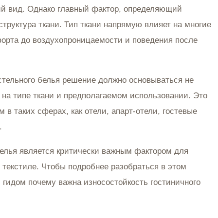
ий вид. Однако главный фактор, определяющий
труктура ткани. Тип ткани напрямую влияет на многие
форта до воздухопроницаемости и поведения после
стельного белья решение должно основываться не
 на типе ткани и предполагаемом использовании. Это
в таких сферах, как отели, апарт-отели, гостевые
.
белья является критически важным фактором для
 текстиле. Чтобы подробнее разобраться в этом
м гидом
почему важна износостойкость гостиничного