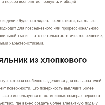
 и первое восприятие продукта, и общий
ак изделие будет выглядеть после стирки, насколько
 подходит для повседневного или профессионального
вильной ткани — это не только эстетическое решение,
ными характеристиками.
еяльник из хлопкового
ктур, которая особенно выделяется для пользователей,
кт поверхности. Его поверхность выглядит более
 часто используется в гостиничных номерах верхнего
анствах, где важно создать более элегантную подачу