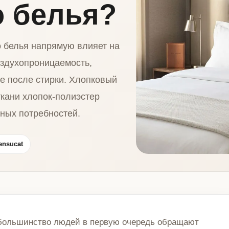
о белья?
о белья напрямую влияет на
оздухопроницаемость,
е после стирки. Хлопковый
ткани хлопок-полиэстер
зных потребностей.
ensucat
 большинство людей в первую очередь обращают