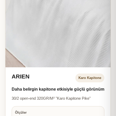
ARIEN
Karo Kapitone
Daha belirgin kapitone etkisiyle güçlü görünüm
30/2 open-end 320GR/M² "Karo Kapitone Pike"
Ölçüler