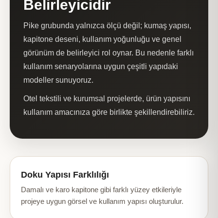
Belirleyicidir
Pike grubunda yalnızca ölçü değil; kumaş yapısı,
kapitone deseni, kullanım yoğunluğu ve genel
görünüm de belirleyici rol oynar. Bu nedenle farklı
kullanım senaryolarına uygun çeşitli yapıdaki
modeller sunuyoruz.
Otel tekstili ve kurumsal projelerde, ürün yapısını
kullanım amacınıza göre birlikte şekillendirebiliriz.
Doku Yapısı Farklılığı
Damalı ve karo kapitone gibi farklı yüzey etkileriyle
projeye uygun görsel ve kullanım yapısı oluşturulur.