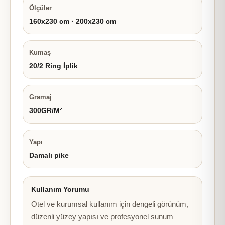
Ölçüler
160x230 cm · 200x230 cm
Kumaş
20/2 Ring İplik
Gramaj
300GR/M²
Yapı
Damalı pike
Kullanım Yorumu
Otel ve kurumsal kullanım için dengeli görünüm,
düzenli yüzey yapısı ve profesyonel sunum