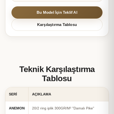
Bu Model İçin Teklif Al
Karşılaştırma Tablosu
Teknik Karşılaştırma
Tablosu
SERİ
AÇIKLAMA
ANEMON
20/2 ring iplik 300GR/M² "Damalı Pike"