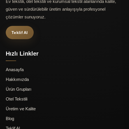
Ev tekstili, otel tekstili ve kurumsal tekstil alanlarında kalite,
güven ve sürdürülebilir üretim anlayışıyla profesyonel
çözümler sunuyoruz.
Teklif Al
Hızlı Linkler
Anasayfa
Hakkımızda
Ürün Grupları
Otel Tekstili
Üretim ve Kalite
Blog
Teklif Al