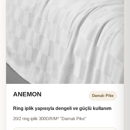
ANEMON
Damalı Pike
Ring iplik yapısıyla dengeli ve güçlü kullanım
20/2 ring iplik 300GR/M² "Damalı Pike"