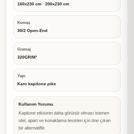
160x230 cm · 200x230 cm
Kumaş
30/2 Open-End
Gramaj
320GR/M²
Yapı
Karo kapitone pike
Kullanım Yorumu
Kapitone etkisinin daha görünür olması istenen
otel, apart ve konaklama tesisleri için öne çıkan
bir alternatiftir.