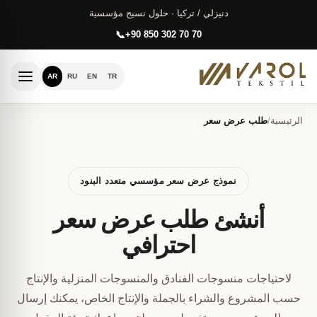
دنيزلي / تركيا · حلول نسيج مؤسسية
+90 850 302 70 70
AR
RU
EN
TR
الرئيسية
/
طلب عرض سعر
نموذج عرض سعر مؤسسي متعدد البنود
أنشئ طلب عرض سعر
احترافي
لاحتياجات منسوجات الفنادق والمنسوجات المنزلية والإنتاج
حسب المشروع والشراء بالجملة والإنتاج الخاص، يمكنك إرسال